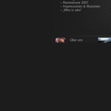
– Remiremont 2007
– Impressionen & Illusionen
– „Who is who"
Über uns