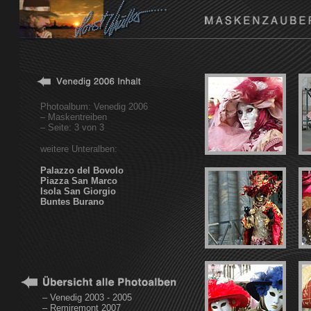
Photoalbum: Venedig 2006
– Maskentreiben
– Seite: 3 von 3
weitere Unteralben:
Palazzo del Bovolo
Piazza San Marco
Isola San Giorgio
Buntes Burano
– Venedig 2003 - 2005
– Remiremont 2007