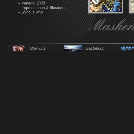
– Venedig 2008
– Impressionen & Illusionen
– „Who is who"
Über uns
Gästebuch